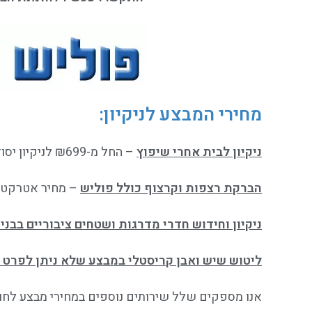
מחירי המבצע לניקיון
:
ניקיון לבית אחרי שיפוץ
– החל מ-₪699 לניקיון יסודי באזור תל אביב והמרכז.
הברקת רצפות וקרצוף כולל פוליש
– מחיר אטרקטיבי 
ניקיון וחידוש חדרי מדרגות ושטחים ציבוריים בבניי
ליטוש שיש ואבן קריסטלי במבצע שלא ניתן לפרט 
אנו מספקים שלל שירותים נוספים במחירי מבצע לחור