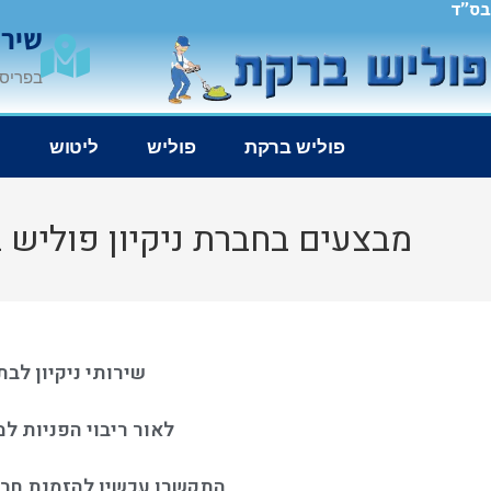
בס"ד
שירו
בפריסה
פוליש ברקת
פוליש
ליטוש
נ
מבצעים בחברת ניקיון פוליש 
שירותי ניקיון לב
לאור ריבוי הפניות ל
התקשרו עכשיו להזמנת חברת ניקיו