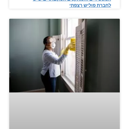
לחברת פוליש רצפתי