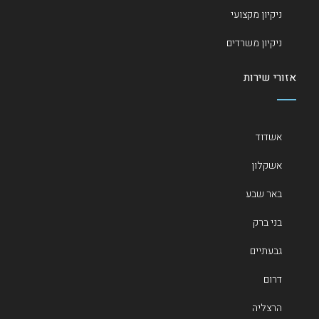
ניקיון מקצועי
ניקיון משרדים
אזורי שירות
אשדוד
אשקלון
באר שבע
בני ברק
גבעתיים
דרום
הרצליה