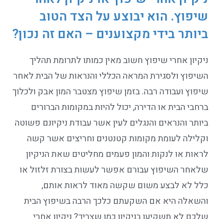
שיפוץ. הוא יבוצע על הצד הטוב
ביותר בידי מקצוענים – האם זה נכון?
ניקיון אחרי שיפוץ חשוב מאין כמותו לתרומת תהליך
השיפוץ ולסגירת המראה הכללי והנראות של הבית לאחר
שיפוץ ועבודה רבה. בזמן שיפוץ מצטבר המון אבק ולכלוך
ברחבי הבית או הדירה, יכול להיות במקומות הברורים
ביותר והנראים והנגלים לעין אשר עבודת ניקיונם פשוטה
וקלילה לעומת מקומות קטנטנים וחריצים אשר קשה
לראות או לנקות והמון פעמים מחליטים שאת הניקיון
שלאחר השיפוץ עבורם אפשר לעשות בצורת זלזול או
כלל לא לבצע משום שקשה מאוד לראות אותם,
והשאלה היא אם השקעתם כלכך הרבה בשיפוץ הבית
שלכם לא תשקיעו בניקיון כמו שצריך? ניקיון אחרי