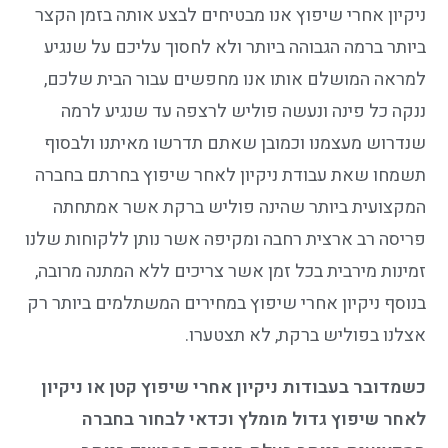
ניקיון אחרי שיפוץ אנו מבטיחים לבצע אותה בזמן הקצר
ביותר ברמה הגבוהה ביותר ולא לחסוך עליכם על שנגיע
למראה המושלם אותו אנו מחפשים עבור הבית שלכם,
ננקה כל פינה ונעשה פוליש לרצפה עד שנגיע לרמה
שנדרוש מעצמנו וכמובן שאתם תדרשו מאיתנו ולבסוף
תשמחו שאת עבודת ניקיון לאחר שיפוץ בחרתם בחברה
המקצועית ביותר שהינה פוליש ברקת אשר אמתחתה
פריסה רב ארצית רחבה ומקיפה אשר נותן ללקוחות שלנו
זמינות מירבית בכל זמן אשר צריכים ללא המתנה מרובה,
בנוסף ניקיון אחרי שיפוץ במחירים המשתלמים ביותר רק
אצלנו בפוליש ברקת, לא תצטערו.
כשמדובר בעבודות ניקיון אחרי שיפוץ קטן או ניקיון
לאחר שיפוץ גדול מומלץ וכדאי לבחור בחברה