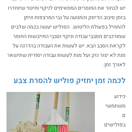
יש לבחור את החומרים המתאימים לניקוי וחיטוי שיוחדרו
בזמן סיבוב הדיסק והתנועה על גבי המרצפות וניתן
להתחיל בפעולת הליטוש. הפוליש יעשה בכמה שלבים
שמורכבים מסבבי עבודה וניקוי וסבבי התייבשות החומר
לקראת הסבב הבא. יש לעשות את העבודה בהדרגה על
מנת לא יצור נזק ועל מנת לעשות עבודה יסודית שתישאר
לאורך זמן.
לכמה זמן יחזיק פוליש להסרת צבע
כידוע
משתמשי
ם
בפולישים