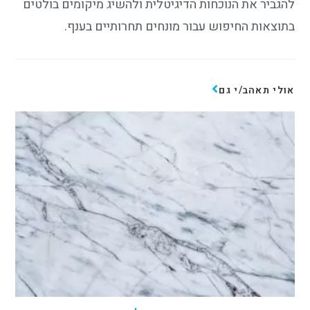
להגביר את הנוכחות הדיגיטלית ולהשיג מיקומים בולטים
בתוצאות החיפוש עבור מונחים תחרותיים בענף.
אולי תאהב/י גם