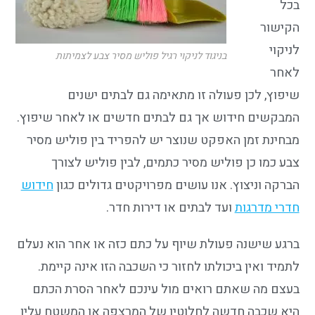
בכל
הקישור
לניקוי
בניגוד לניקוי רגיל פוליש מסיר צבע לצמיתות
לאחר
שיפוץ, לכן פעולה זו מתאימה גם לבתים ישנים
המבקשים חידוש אך גם לבתים חדשים או לאחר שיפוץ.
מבחינת זמן האפקט שנוצר יש להפריד בין פוליש מסיר
צבע כמו כן פוליש מסיר כתמים, לבין פוליש לצורך
הברקה וניצוץ. אנו עושים מפרויקטים גדולים כגון
חידוש
חדרי מדרגות
ועד לבתים או דירות חדר.
ברגע שישנה פעולת שיוף על כתם כזה או אחר הוא נעלם
לתמיד ואין ביכולתו לחזור כי השכבה הזו אינה קיימת.
בעצם מה שאתם רואים מול עינכם לאחר הסרת הכתם
היא שכבה חדשה לחלוטין של המרצפה או המשטח עליו