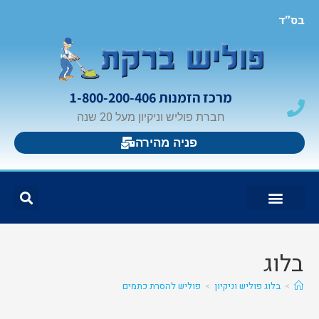
בס"ד
מרכז הזמנות 1-800-200-406
חברת פוליש וניקיון מעל 20 שנה
פניה מהירה
צור קשר
בלוג פוליש וניקיון
פוליש ברקת
אזורי פעילות
בלוג
>
בלוג פוליש וניקיון
>
פוליש להסרת כתמים