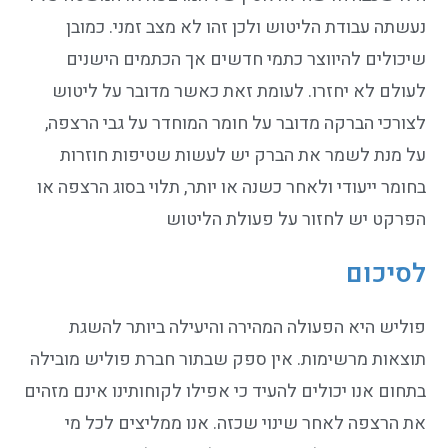
נעשתה עבודת הליטוש ולכן זהו לא מצב זמני. כמובן
שיכולים להיווצר כתמי חדשים אך הכתמים הישנים
לעולם לא יחזרו. לעומת זאת כאשר מדובר על ליטוש
לצורכי הברקה מדובר על חומר המוחדר על גבי הרצפה,
על מנת לשמר את הברק יש לעשות שטיפות חוזרות
בחומר ייעודי ולאחר כשנה או יותר, תלוי בסוג הרצפה או
הפרקט יש לחזור על פעולת הליטוש
לסיכום
פוליש היא הפעולה המהירה והיעילה ביותר להשגת
תוצאות מרשימות. אין ספק שבתור חברת פוליש מובילה
בתחום אנו יכולים להעיד כי אפילו לקוחותינו אינם מזהים
את הרצפה לאחר שינוי שכזה. אנו ממליצים לכל מי