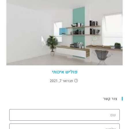
פוליש איכותי
פברואר 7, 2021
צור קשר