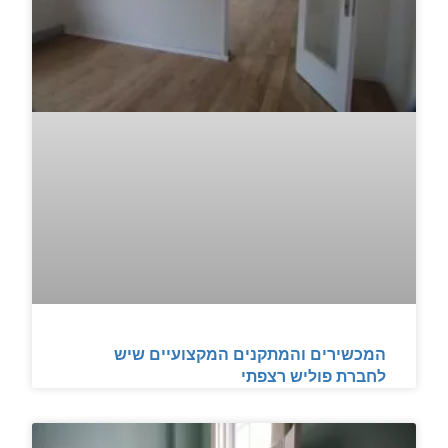
המכשירים והמתקנים המקצועיים שיש
לחברת פוליש רצפתי