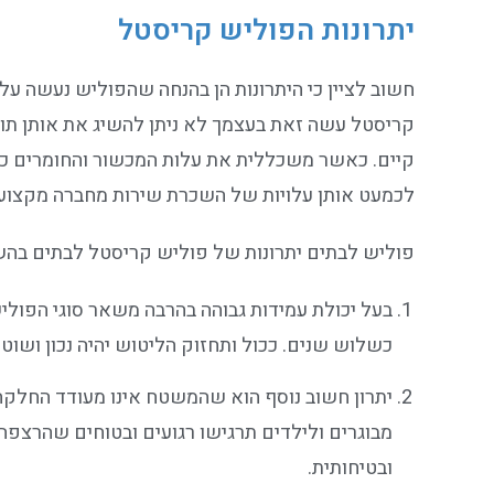
יתרונות הפוליש קריסטל
חשוב לציין כי היתרונות הן בהנחה שהפוליש נעשה על
קריסטל עשה זאת בעצמך לא ניתן להשיג את אותן תוצא
קיים. כאשר משכללית את עלות המכשור והחומרים כ
לכמעט אותן עלויות של השכרת שירות מחברה מקצועית
פוליש לבתים יתרונות של פוליש קריסטל לבתים בהש
בעל יכולת עמידות גבוהה בהרבה משאר סוגי הפוליש
כשלוש שנים. ככול ותחזוק הליטוש יהיה נכון ושוטף
יתרון חשוב נוסף הוא שהמשטח אינו מעודד החלק
מבוגרים ולילדים תרגישו רגועים ובטוחים שהרצפה
ובטיחותית.