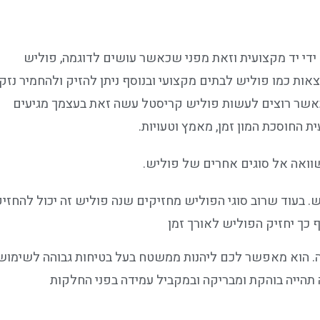
 ידי יד מקצועית וזאת מפני שכאשר עושים לדוגמה, פוליש
ות כמו פוליש לבתים מקצועי ובנוסף ניתן להזיק ולהחמיר נזק
אשר רוצים לעשות פוליש קריסטל עשה זאת בעצמך מגיעים
 החוסכת המון זמן, מאמץ וטעויות.
וואה אל סוגים אחרים של פוליש.
. בעוד שרוב סוגי הפוליש מחזיקים שנה פוליש זה יכול להחזיק
 כך יחזיק הפוליש לאורך זמן
ה. הוא מאפשר לכם ליהנות ממשטח בעל בטיחות גבוהה לשימוש
 תהייה בוהקת ומבריקה ובמקביל עמידה בפני החלקות