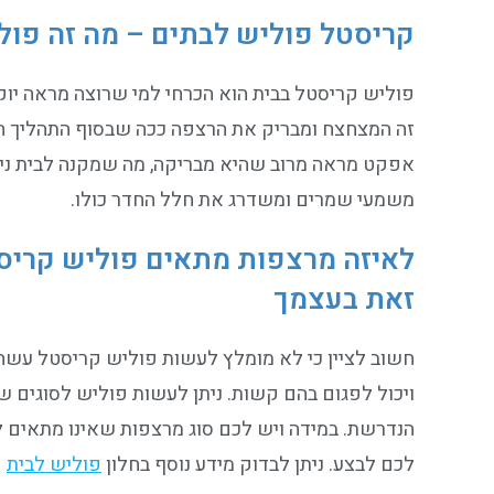
קריסטל פוליש לבתים – מה זה פול
פוליש קריסטל בבית הוא הכרחי למי שרוצה מראה יוקר
זה המצחצח ומבריק את הרצפה ככה שבסוף התהליך 
אפקט מראה מרוב שהיא מבריקה, מה שמקנה לבית ניצ
משמעי שמרים ומשדרג את חלל החדר כולו.
לאיזה מרצפות מתאים פוליש קרי
זאת בעצמך
חשוב לציין כי לא מומלץ לעשות פוליש קריסטל עשה 
ויכול לפגום בהם קשות. ניתן לעשות פוליש לסוגים שו
הנדרשת. במידה ויש לכם סוג מרצפות שאינו מתאים ל
לכם לבצע. ניתן לבדוק מידע נוסף בחלון
פוליש לבית