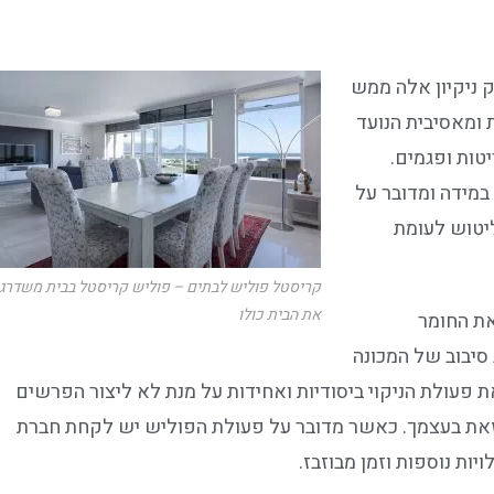
ק ניקיון אלה ממש
 ומאסיבית הנועד
טות ופגמים.
במידה ומדובר על
ליטוש לעומת
קריסטל פוליש לבתים – פוליש קריסטל בבית משדרג
את הבית כולו
את החומר
יבוב של המכונה
פעולת הניקוי ביסודיות ואחידות על מנת לא ליצור הפרשים
זאת בעצמך. כאשר מדובר על פעולת הפוליש יש לקחת חברת
ות נוספות וזמן מבוזבז.