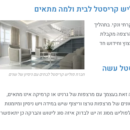
יש קריסטל לבית ולמה מתאים
תי ונקי. בתהליך
הרצפה מקבלת
וץ וחידוש חד
סטל עשה
חברת פוליש קריסטל לבתים עם ניסיון של שנים
זאת בעצמך עם מרצפות של גרניט או קרמיקה אינו מתאים,
נים של מרצפות טרצו וריצוף שיש במידה ויש ניסיון ומיומנות
פוליש מסוג זה יש לבדוק איזה סוג ליטוש והברקה כן יתאפשר