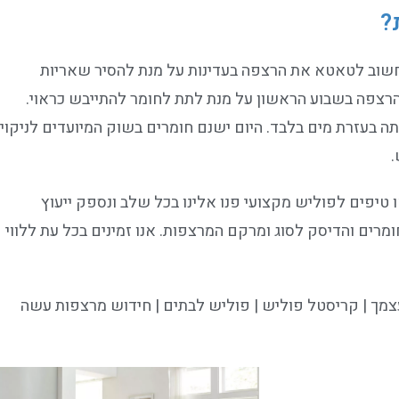
?
שוב לטאטא את הרצפה בעדינות על מנת להסיר שאריות
הרצפה בשבוע הראשון על מנת לתת לחומר להתייבש כראוי.
 בעזרת מים בלבד. היום ישנם חומרים בשוק המיועדים לניקוי
.
טיפים לפוליש מקצועי פנו אלינו בכל שלב ונספק ייעוץ
מרים והדיסק לסוג ומרקם המרצפות. אנו זמינים בכל עת ללווי
מך | קריסטל פוליש | פוליש לבתים | חידוש מרצפות עשה