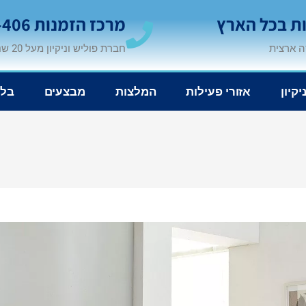
ת בכל הארץ
מרכז הזמנות 1-800-200-406
 ארצית
חברת פוליש וניקיון מעל 20 שנה
יקיון
אזורי פעילות
המלצות
מבצעים
בלו