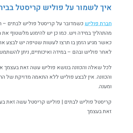
איך לשמור על פוליש קריסטל בבית
חברת פוליש
כשמדובר על קריסטל פוליש לבתים – ח
מהתהליך במידה ויש. כמו כן יש להימנע מלשטוף את 
כאשר מגיע הזמן בו תרצו לעשות שטיפה יש לבצע אותה
לאחר פוליש ובהם – במידה ואיכותיים, ניתן להשתמש
לכל שאלה והכוונה בנושא פוליש עשה זאת בעצמך או 
והכוונה. אין לבצע פוליש ללא התאמה מדויקת של החו
ומענה.
קריסטל פוליש לבתים | פוליש קריסטל עשה זאת בעצ
זאת בעצמך