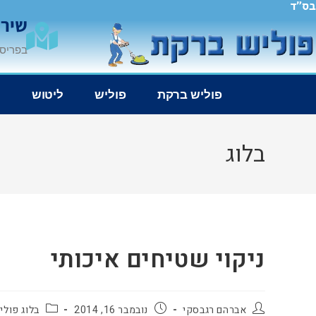
בס"ד
שירו
בפריסה
פוליש ברקת
פוליש
ליטוש
נ
בלוג
ניקוי שטיחים איכותי
אברהם רגבסקי
נובמבר 16, 2014
בלוג פוליש