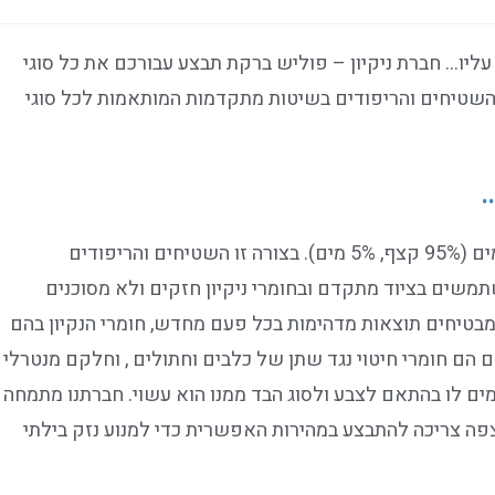
ליו… חברת ניקיון – פוליש ברקת תבצע עבורכם את כל סוגי
 השטיחים והריפודים בשיטות מתקדמות המותאמות לכל סוגי
…
ניקוי שטיחים באמצעות קומפרסור וקיטור בהקצפת מים (95% קצף, 5% מים). בצורה זו השטיחים והריפודים
משים בציוד מתקדם ובחומרי ניקיון חזקים ולא מסוכנים
מבטיחים תוצאות מדהימות בכל פעם מחדש, חומרי הנקיון בהם
ם חומרי חיטוי נגד שתן של כלבים וחתולים , וחלקם מנטרלי
ים לו בהתאם לצבע ולסוג הבד ממנו הוא עשוי. חברתנו מתמחה
צפה צריכה להתבצע במהירות האפשרית כדי למנוע נזק בילתי