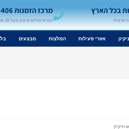
ת בכל הארץ
מרכז הזמנות 1-800-200-406
 ארצית
חברת פוליש וניקיון מעל 20 שנה
יקיון
אזורי פעילות
המלצות
מבצעים
בלו
 וניקיון