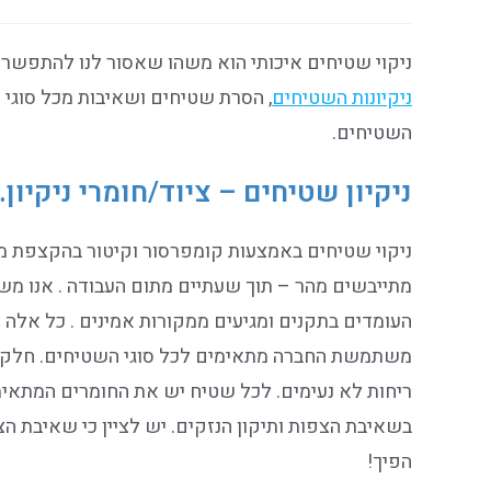
ניקוי שטיחים איכותי הוא משהו שאסור לנו להתפשר ע
ניקיונות השטיחים
, הסרת שטיחים ושאיבות מכל סוגי
השטיחים.
ניקיון שטיחים – ציוד/חומרי ניקיון
מתייבשים מהר – תוך שעתיים מתום העבודה . אנו משת
העומדים בתקנים ומגיעים ממקורות אמינים . כל אלה 
משתמשת החברה מתאימים לכל סוגי השטיחים. חלקם ה
ריחות לא נעימים. לכל שטיח יש את החומרים המתאימ
בשאיבת הצפות ותיקון הנזקים. יש לציין כי שאיבת ה
הפיך!