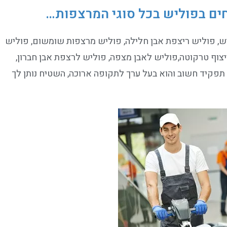
חים בפוליש בכל סוגי המרצפות…
יש, פוליש ריצפת אבן חלילה, פוליש מרצפות שומשום, פוליש
צוף טרקוטה,פוליש לאבן מצפה, פוליש לרצפת אבן חברון,
תפקיד חשוב והוא בעל ערך לתקופה ארוכה, השטיח נותן לך