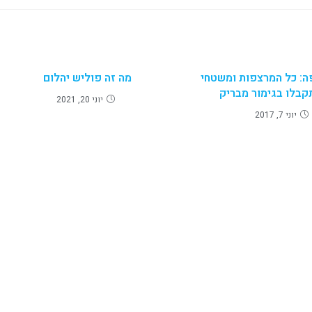
ה: כל המרצפות ומשטחי
מה זה פוליש יהלום
קבלו בגימור מבריק
יוני 20, 2021
יוני 7, 2017