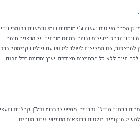
מו כן הסרת השטיח נעשה ע"י מומחים שמשתמשים בחומרי ניקיון
ניקוי הדבק ביעילות גבוהה. בסיום מורחים על הרצפה חומר
ק למרצפות, אנו ממליצים לשלב ליטוש עם פוליש קריסטל בכדי
לכם חינם ללא כל התחייבות מצידכם, יעוץ והכוונה בכל תחום
ם בתחום הנדל"ן והבנייה. מסייע לחברות נדל"ן, קבלנים ויועצי
ולהשיג מיקומים בולטים בתוצאות החיפוש עבור מונחים