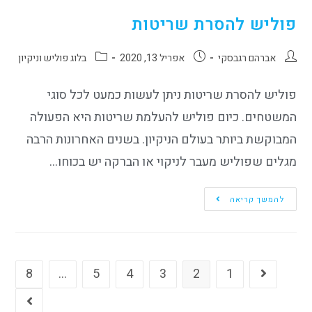
פוליש להסרת שריטות
אברהם רגבסקי
אפריל 13, 2020
בלוג פוליש וניקיון
פוליש להסרת שריטות ניתן לעשות כמעט לכל סוגי
המשטחים. כיום פוליש להעלמת שריטות היא הפעולה
המבוקשת ביותר בעולם הניקיון. בשנים האחרונות הרבה
מגלים שפוליש מעבר לניקוי או הברקה יש בכוחו…
להמשך קריאה
8
…
5
4
3
2
1