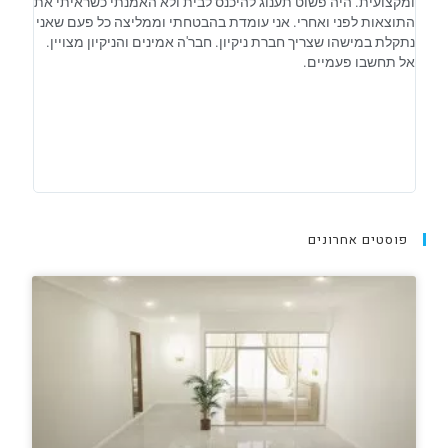
ומקצועית. היה פשוט תענוג להיכנס לבית ולא האמנתי כשראיתי את
אחראיי
התוצאות לפני ואחרי. אני עומדת בהבטחתי וממליצה כל פעם שאני
וזה ב
נתקלת במישהו שצריך חברת ניקיון. חבר'ה אמינים והניקיון מצויין.
מתנהל
אל תחשבו פעמיים.
פוסטים אחרונים