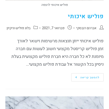
פוליש איכותי לרצפה
פוליש איכותי
אברהם רגבסקי
פברואר 7, 2021
בלוג פוליש וניקיון
פוליש איכותי ייתן תוצאות מרשימות וישאר לאורך
זמן.פוליש קריסטל מקצועי חשוב לעשות עם חברה
מיומנת לא כל חברה היא חברת פוליש מקצועית בעלת
ניסיון בכל הקשור אל עבודת פוליש מקצועי…
להמשך קריאה