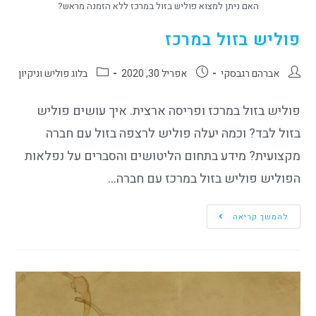
האם ניתן למצוא פוליש בזול במרכז ללא הזמנה מראש?
פוליש בזול במרכז
אברהם רגבסקי
אפריל 30, 2020
בלוג פוליש וניקיון
פוליש בזול במרכז ופריסה ארצית. איך עושים פוליש
בזול לבד? וכמה יעלה פוליש לרצפה בזול עם חברה
מקצועית? מידע בתחום הליטושים והסברים על נפלאות
הפוליש פוליש בזול במרכז עם חברה…
להמשך קריאה