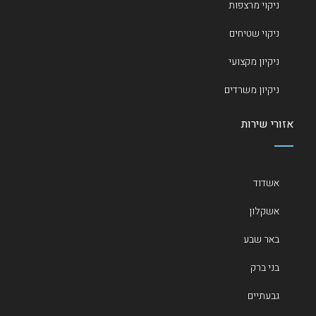
ניקוי מרצפות
ניקוי שטיחים
ניקיון מקצועי
ניקיון משרדים
אזורי שירות
אשדוד
אשקלון
באר שבע
בני ברק
גבעתיים