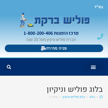
בס"ד
מרכז הזמנות 1-800-200-406
חברת פוליש וניקיון מעל 20 שנה
פניה מהירה
צור קשר
בלוג פוליש וניקיון
פוליש ברקת
אזורי פעילות
בלוג פוליש וניקיון
>
בלוג
>
בלוג פוליש וניקיון
>
עמוד 2