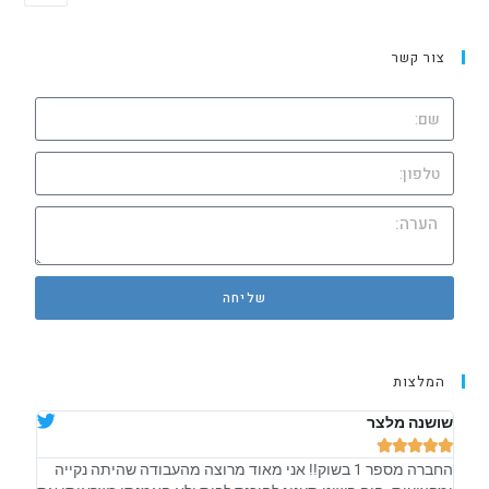
צור קשר
שליחה
המלצות
שושנה מלצר
אלה ש








החברה מספר 1 בשוק!! אני מאוד מרוצה מהעבודה שהיתה נקייה
קיבלתי