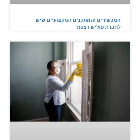
המכשירים והמתקנים המקצועיים שיש
לחברת פוליש רצפתי