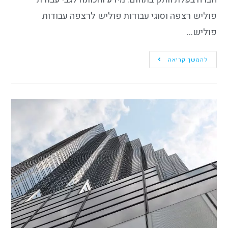
פוליש רצפה וסוגי עבודות פוליש לרצפה עבודות
פוליש…
להמשך קריאה