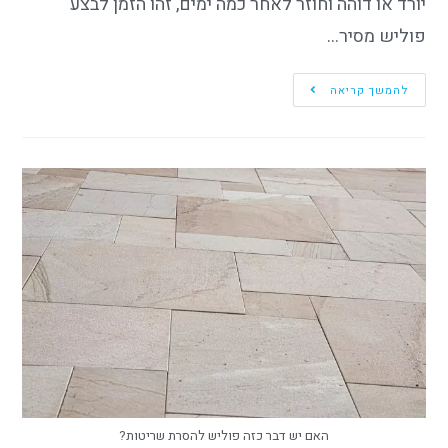
יורד או דוהה וחוזר לאחר כמה ימים, זהו הזמן לבצע
פוליש מסיר…
להמשך קריאה
האם יש דבר כזה פוליש להסרת שריטות?