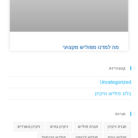
מה למדנו מפוליש מקצועי
קטגוריות
Uncategorized
בלוג פוליש וניקיון
תגיות
חברת ניקיון
חברת פוליש
ניקיון בתים
ניקיון משרדים
פוליש ווקס
פוליש לרצפה
פוליש קריסטל