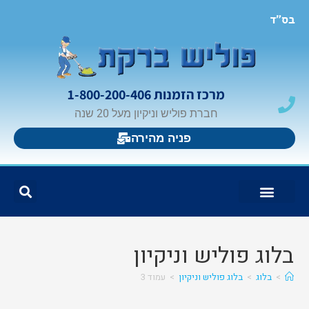
בס"ד
מרכז הזמנות 1-800-200-406
חברת פוליש וניקיון מעל 20 שנה
פניה מהירה
צור קשר
בלוג פוליש וניקיון
פוליש ברקת
אזורי פעילות
בלוג פוליש וניקיון
>
בלוג
>
בלוג פוליש וניקיון
>
עמוד 3