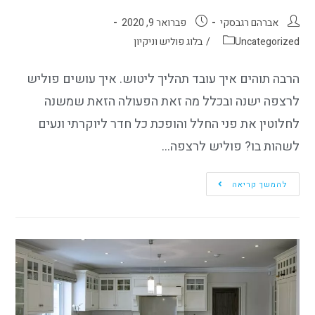
אברהם רגבסקי
פברואר 9, 2020
Uncategorized
/
בלוג פוליש וניקיון
הרבה תוהים איך עובד תהליך ליטוש. איך עושים פוליש
לרצפה ישנה ובכלל מה זאת הפעולה הזאת שמשנה
לחלוטין את פני החלל והופכת כל חדר ליוקרתי ונעים
לשהות בו? פוליש לרצפה…
להמשך קריאה