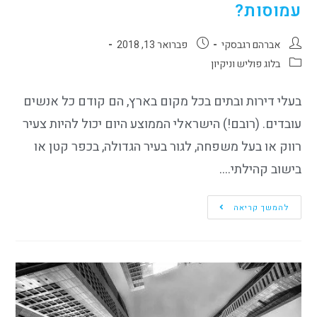
עמוסות?
אברהם רגבסקי
פברואר 13, 2018
בלוג פוליש וניקיון
בעלי דירות ובתים בכל מקום בארץ, הם קודם כל אנשים
עובדים. (רובם!) הישראלי הממוצע היום יכול להיות צעיר
רווק או בעל משפחה, לגור בעיר הגדולה, בכפר קטן או
בישוב קהילתי.…
להמשך קריאה