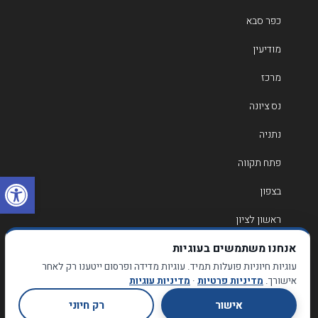
כפר סבא
מודיעין
מרכז
נס ציונה
נתניה
פתח תקווה
פתח
בצפון
ראשון לציון
אנחנו משתמשים בעוגיות
רחובות
עוגיות חיוניות פועלות תמיד. עוגיות מדידה ופרסום ייטענו רק לאחר
רמת גן
אישורך.
מדיניות פרטיות
·
מדיניות עוגיות
אישור
רק חיוני
רמת השרון