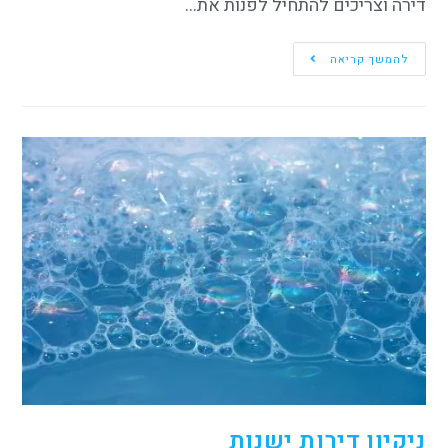
דירה וצריכים להתחיל לפנות את…
להמשך קריאה
ניקיון דירות ישנות