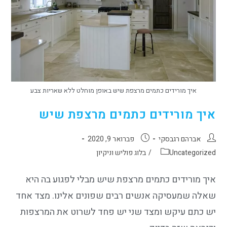
איך מורידים כתמים מרצפת שיש באופן מוחלט ללא שאריות צבע
איך מורידים כתמים מרצפת שיש
אברהם רגבסקי
פברואר 9, 2020
Uncategorized
/
בלוג פוליש וניקיון
איך מורידים כתמים מרצפת שיש מבלי לפגוע בה היא
שאלה שמעסיקה אנשים רבים שפונים אלינו. מצד אחד
יש כתם עיקש ומצד שני יש פחד לשרוט את המרצפות