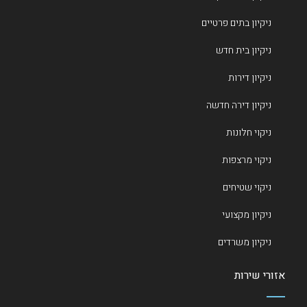
ניקיון בתים פרטיים
ניקיון בית חדש
ניקיון דירות
ניקיון דירה חדשה
ניקוי חלונות
ניקוי מרצפות
ניקוי שטיחים
ניקיון מקצועי
ניקיון משרדים
אזורי שירות