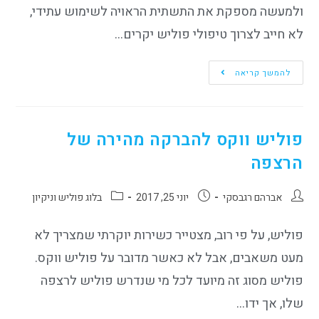
ולמעשה מספקת את התשתית הראויה לשימוש עתידי,
לא חייב לצרוך טיפולי פוליש יקרים…
להמשך קריאה
פוליש ווקס להברקה מהירה של
הרצפה
אברהם רגבסקי
יוני 25, 2017
בלוג פוליש וניקיון
פוליש, על פי רוב, מצטייר כשירות יוקרתי שמצריך לא
מעט משאבים, אבל לא כאשר מדובר על פוליש ווקס.
פוליש מסוג זה מיועד לכל מי שנדרש פוליש לרצפה
שלו, אך ידו…