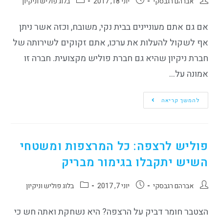
אברהם רגבסקי
יוני 18, 2017
בלוג פוליש וניקיון
אם גם אתם מעוניינים בבית נקי, משובח, וכזה אשר ניתן
אף לשקול להעלות את ערכו, אתם זקוקים לשירותה של
חברת ניקיון שהיא גם חברת פוליש מקצועית. חברה זו
אמונה על…
להמשך קריאה
פוליש לרצפה: כל המרצפות ומשטחי
השיש יתקבלו בגימור מבריק
אברהם רגבסקי
יוני 7, 2017
בלוג פוליש וניקיון
הצטבר חומר דביק על הרצפה? היא נשחקת ואתה חש כי