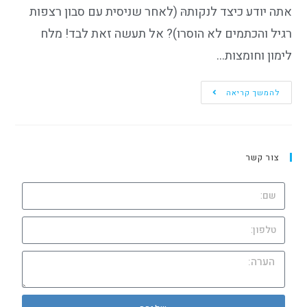
אתה יודע כיצד לנקותהּ (לאחר שניסית עם סבון רצפות
רגיל והכתמים לא הוסרו)? אל תעשה זאת לבד! מלח
לימון וחומצות…
להמשך קריאה
צור קשר