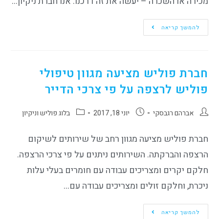
מכירה או השכרה – יעשה את זה דרכנו. אנו חברת ניקיון…
להמשך קריאה
חברת פוליש מציעה מגוון טיפולי
פוליש לרצפה על פי צרכי הדייר
אברהם רגבסקי
יוני 18, 2017
בלוג פוליש וניקיון
חברת פוליש מציעה מגוון רחב של שירותים לשיקום
הרצפה והברקתה. השירותים ניתנים על פי צרכי הרצפה.
חלקם יקרים ומצריכים עבודה עם חומרים בעלי עלות
ניכרת, וחלקם זולים ומצריכים עבודה עם…
להמשך קריאה