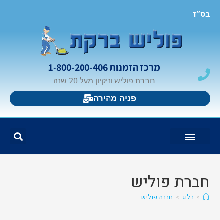
בס"ד
מרכז הזמנות 1-800-200-406
חברת פוליש וניקיון מעל 20 שנה
פניה מהירה
צור קשר
בלוג פוליש וניקיון
פוליש ברקת
אזורי פעילות
חברת פוליש
>
בלוג
>
חברת פוליש